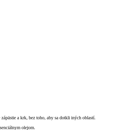
ápästie a krk, bez toho, aby sa dotkli iných oblastí.
esenciálnym olejom.