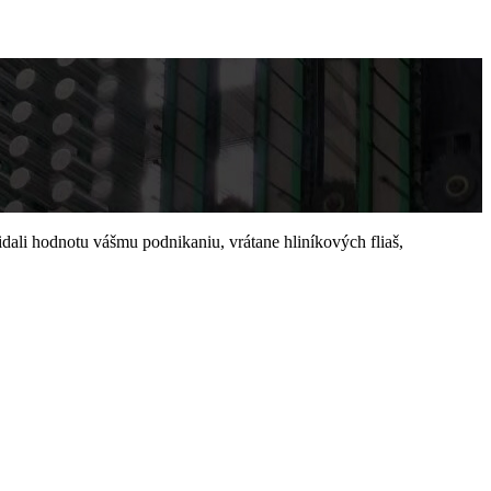
ali hodnotu vášmu podnikaniu, vrátane hliníkových fliaš,